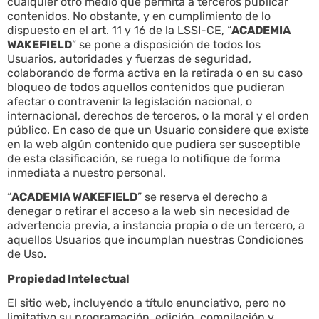
cualquier otro medio que permita a terceros publicar
contenidos. No obstante, y en cumplimiento de lo
dispuesto en el art. 11 y 16 de la LSSI-CE, “
ACADEMIA
WAKEFIELD
” se pone a disposición de todos los
Usuarios, autoridades y fuerzas de seguridad,
colaborando de forma activa en la retirada o en su caso
bloqueo de todos aquellos contenidos que pudieran
afectar o contravenir la legislación nacional, o
internacional, derechos de terceros, o la moral y el orden
público. En caso de que un Usuario considere que existe
en la web algún contenido que pudiera ser susceptible
de esta clasificación, se ruega lo notifique de forma
inmediata a nuestro personal.
“
ACADEMIA WAKEFIELD
” se reserva el derecho a
denegar o retirar el acceso a la web sin necesidad de
advertencia previa, a instancia propia o de un tercero, a
aquellos Usuarios que incumplan nuestras Condiciones
de Uso.
Propiedad Intelectual
El sitio web, incluyendo a título enunciativo, pero no
limitativo su programación, edición, compilación y