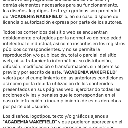
demás elementos necesarios para su funcionamiento,
los diseños, logotipos, texto y/o gráficos son propiedad
de “
ACADEMIA WAKEFIELD
” o, en su caso, dispone de
licencia o autorización expresa por parte de los autores.
Todos los contenidos del sitio web se encuentran
debidamente protegidos por la normativa de propiedad
intelectual e industrial, así como inscritos en los registros
públicos correspondientes, y no se permite la
reproducción y/o publicación, total o parcial, del sitio
web, ni su tratamiento informático, su distribución,
difusión, modificación o transformación, sin el permiso
previo y por escrito de este. “
ACADEMIA WAKEFIELD
”
velará por el cumplimiento de las anteriores condiciones,
así como por la debida utilización de los contenidos
presentados en sus páginas web, ejercitando todas las
acciones civiles y penales que le correspondan en el
caso de infracción o incumplimiento de estos derechos
por parte del Usuario.
Los diseños, logotipos, texto y/o gráficos ajenos a
“
ACADEMIA WAKEFIELD
” y que pudieran aparecer en el
sitio web, pertenecen a sus respectivos propietarios,