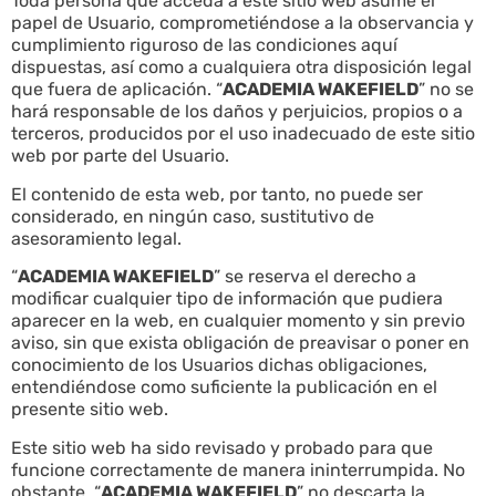
Toda persona que acceda a este sitio web asume el
papel de Usuario, comprometiéndose a la observancia y
cumplimiento riguroso de las condiciones aquí
dispuestas, así como a cualquiera otra disposición legal
que fuera de aplicación. “
ACADEMIA WAKEFIELD
” no se
hará responsable de los daños y perjuicios, propios o a
terceros, producidos por el uso inadecuado de este sitio
web por parte del Usuario.
El contenido de esta web, por tanto, no puede ser
considerado, en ningún caso, sustitutivo de
asesoramiento legal.
“
ACADEMIA WAKEFIELD
” se reserva el derecho a
modificar cualquier tipo de información que pudiera
aparecer en la web, en cualquier momento y sin previo
aviso, sin que exista obligación de preavisar o poner en
conocimiento de los Usuarios dichas obligaciones,
entendiéndose como suficiente la publicación en el
presente sitio web.
Este sitio web ha sido revisado y probado para que
funcione correctamente de manera ininterrumpida. No
obstante, “
ACADEMIA WAKEFIELD
” no descarta la