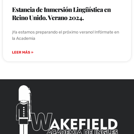
Estancia de Inmersión Lingüística en
Reino Unido. Verano 2024.
¡Ya estamos preparando el próximo verano! Infórmate en
la Academia
LEER MÁS »