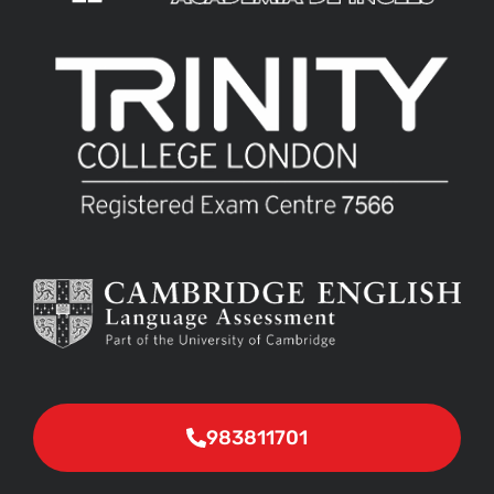
983811701